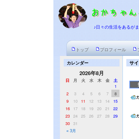
♪日々の生活をあるが
トップ
プロフィール
サイ
カレンダー
2026年8月
日
月
火
水
木
金
土
1
2
3
4
5
6
7
8
9
10
11
12
13
14
15
16
17
18
19
20
21
22
23
24
25
26
27
28
29
30
31
« 3月