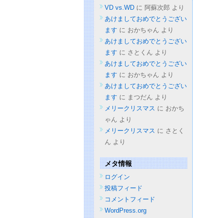
VD vs.WD
に
阿蘇次郎
より
あけましておめでとうござい
ます
に
おかちゃん
より
あけましておめでとうござい
ます
に
さとくん
より
あけましておめでとうござい
ます
に
おかちゃん
より
あけましておめでとうござい
ます
に
まつだん
より
メリークリスマス
に
おかち
ゃん
より
メリークリスマス
に
さとく
ん
より
メタ情報
ログイン
投稿フィード
コメントフィード
WordPress.org