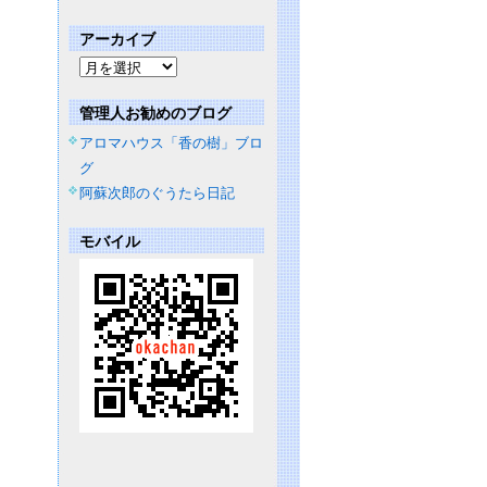
アーカイブ
管理人お勧めのブログ
アロマハウス「香の樹」ブロ
グ
阿蘇次郎のぐうたら日記
モバイル