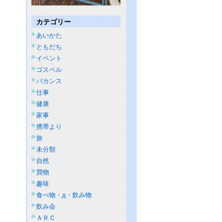
カテゴリー
あいかた
ともだち
イベント
ゴスペル
バカンス
仕事
健康
家事
携帯より
旅
未分類
自然
買物
趣味
食べ物・д・飲み物
飲み会
ＡＲＣ